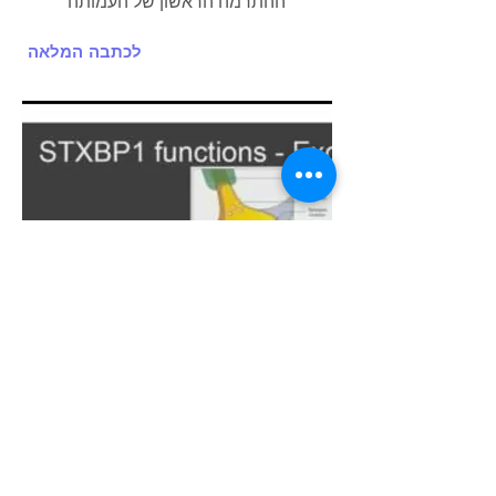
ההתרמה הראשון של העמותה
לכתבה המלאה
הצגת הסיפור האישי STXBP1
15.11.17
ליאור אבא של רן מציג את סיפורם
בכנס מדעי בברלין