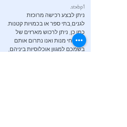
stxbp1.
ניתן לבצע רכישה מרוכזת
לגנים,בתי ספר או בכמויות קטנות.
כמו כן, ניתן לרכוש מארזים של
משלוחי מנות ואנו נתרום אותם
בשמכם למגוון אוכלוסיות ביניהם,
משפחות מעוטות יכולת, חיילים
בודדים, חולים ועוד ( בשיתוף
המלאכיות של רחובות וארגונים
נוספים).
להזמנה מאובטחת