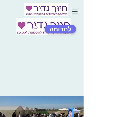
לתרומה