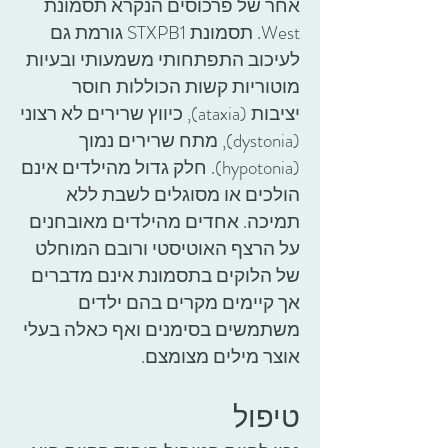
אחר של פרכוסים הנקרא תסמונת
West. תסמונת STXPB1 גורמת גם
לעיכוב התפתחותי משמעותי ובעיות
מוטוריות קשות הכוללות חוסר
יציבות (ataxia), כיווץ שרירים לא רצוני
(dystonia), מתח שרירים נמוך
(hypotonia). חלק גדול מהילדים אינם
הולכים או מסוגלים לשבת ללא
תמיכה. אחדים מהילדים מאובחנים
על הרצף האוטיסטי ורובם המוחלט
של הלוקים בתסמונת אינם מדברים
אך קיימים מקרים בהם ילדים
משתמשים בסימנים ואף כאלה בעלי
אוצר מילים מצומצם.
טיפול