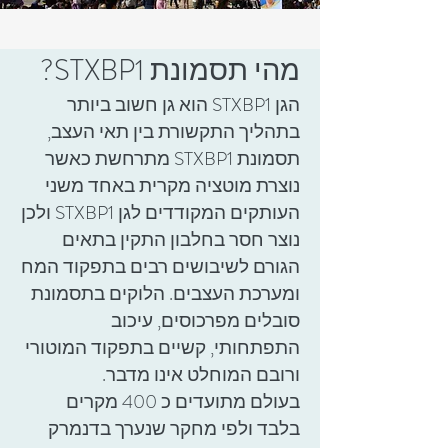
מהי תסמונת STXBP1?
הגן STXBP1 הוא גן חשוב ביותר
בתהליך התקשורת בין תאי העצב,
תסמונת STXBP1 מתרחשת כאשר
נוצרת מוטציה מקרית באחד משני
העותקים המקודדים לגן STXBP1 ולכן
נוצר חסר בחלבון התקין בתאים
הגורם לשיבושים רבים בתפקוד המח
ומערכת העצבים. הלוקים בתסמונת
סובלים מפרכוסים, עיכוב
התפתחותי, קשיים בתפקוד המוטורי
ורובם המוחלט אינו מדבר.
בעולם מתועדים כ 400 מקרים
בלבד ולפי מחקר שנערך בדנמרק