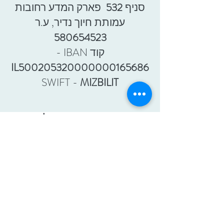
סניף
532
פארק המדע רחובות
עמותת חיוך נדיר, ע.ר
580654523
קוד IBAN -
IL500205320000000165686
SWIFT -
MIZBILIT
מעוניינים בעדכונים על אירועי
העמותה והתקדמות המחקר?
להרשמה
:מלאו את הפרטים הבאים